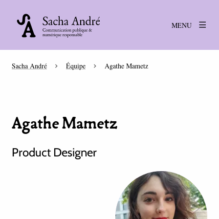
MENU
Sacha André
Équipe
Agathe Mametz
Agathe Mametz
Product Designer
Agrandir